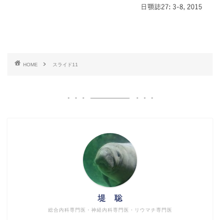
HOME
スライド11
堤 聡
総合内科専門医・神経内科専門医・リウマチ専門医