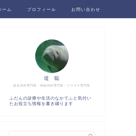
ホーム
プロフィール
お問い合わせ
堤 聡
総合内科専門医・神経内科専門医・リウマチ専門医
ふだんの診療や生活のなかでふと気付い
たお役立ち情報を書き綴ります