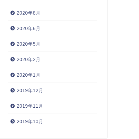
2020年8月
2020年6月
2020年5月
2020年2月
2020年1月
2019年12月
2019年11月
2019年10月