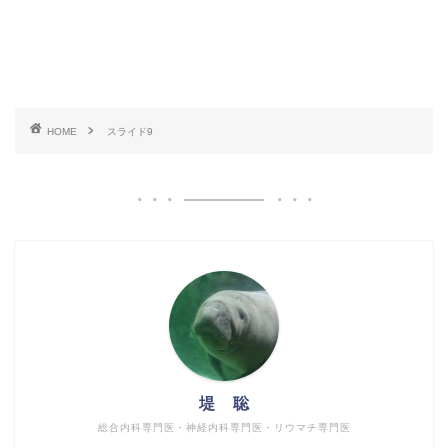
HOME
スライド9
堤 聡
総合内科専門医・神経内科専門医・リウマチ専門医