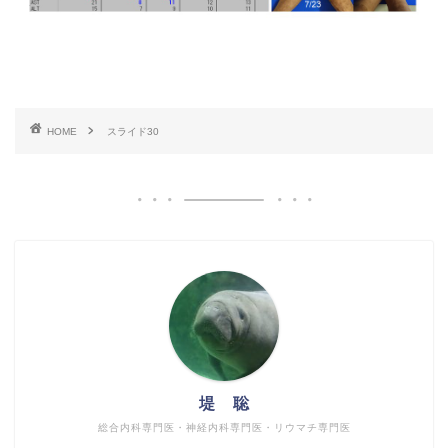
HOME
スライド30
堤 聡
総合内科専門医・神経内科専門医・リウマチ専門医