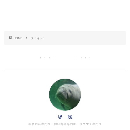
HOME
スライド6
堤 聡
総合内科専門医・神経内科専門医・リウマチ専門医