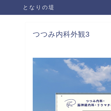
となりの堤
つつみ内科外観3