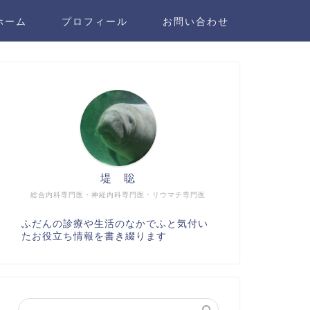
ホーム
プロフィール
お問い合わせ
堤 聡
総合内科専門医・神経内科専門医・リウマチ専門医
ふだんの診療や生活のなかでふと気付い
たお役立ち情報を書き綴ります