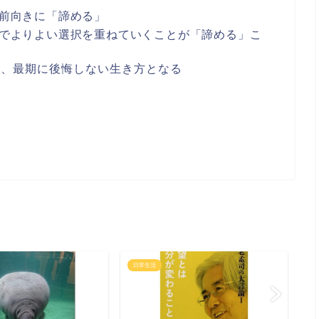
前向きに「諦める」
でよりよい選択を重ねていくことが「諦める」こ
そ、最期に後悔しない生き方となる
日常生活
日