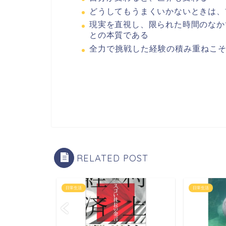
どうしてもうまくいかないときは、
現実を直視し、限られた時間のなか
との本質である
全力で挑戦した経験の積み重ねこ
RELATED POST
日常生活
日常生活