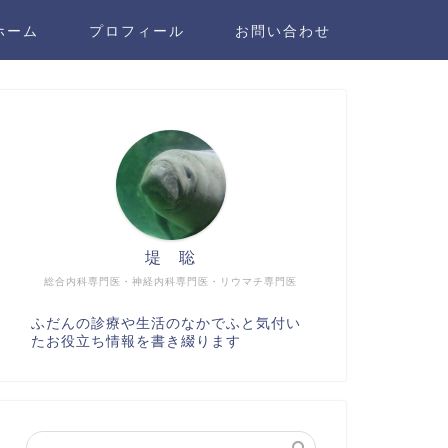
ホーム
プロフィール
お問い合わせ
堤 聡
総合内科専門医・神経内科専門医・リウマチ専門医
ふだんの診療や生活のなかでふと気付い
たお役立ち情報を書き綴ります