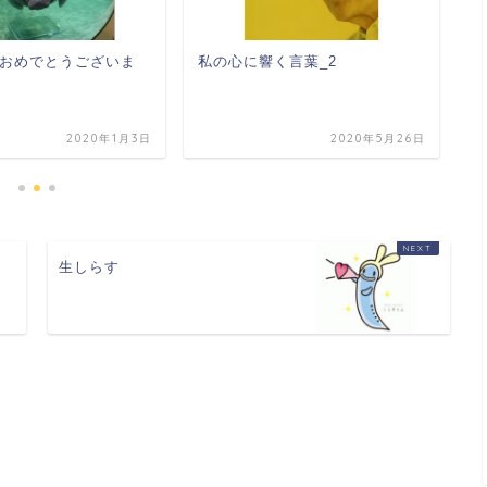
おめでとうございま
私の心に響く言葉_2
私
2020年1月3日
2020年5月26日
生しらす