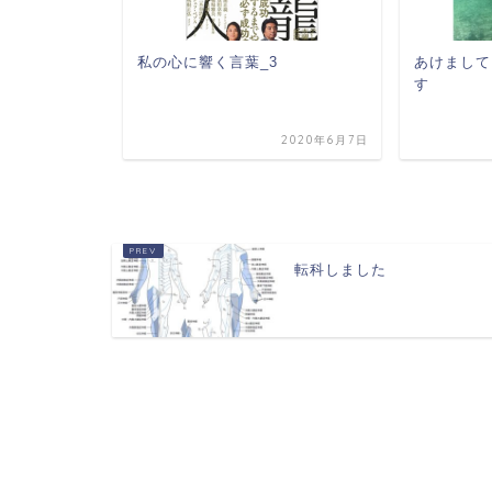
2
私の心に響く言葉_3
あけまして
す
2020年5月26日
2020年6月7日
転科しました